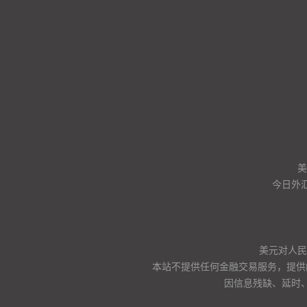
美
今日外汇
美元对人民币
本站不提供任何金融交易服务，提供
因信息残缺、延时