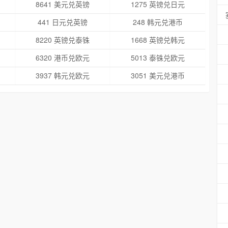
8641 美元兑英镑
1275 英镑兑日元
441 日元兑英镑
248 韩元兑港币
8220 英镑兑泰铢
1668 英镑兑韩元
6320 港币兑欧元
5013 泰铢兑欧元
3937 韩元兑欧元
3051 美元兑港币