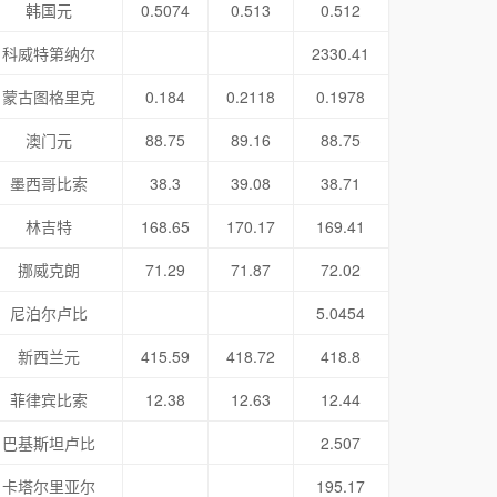
韩国元
0.5074
0.513
0.512
科威特第纳尔
2330.41
蒙古图格里克
0.184
0.2118
0.1978
澳门元
88.75
89.16
88.75
墨西哥比索
38.3
39.08
38.71
林吉特
168.65
170.17
169.41
挪威克朗
71.29
71.87
72.02
尼泊尔卢比
5.0454
新西兰元
415.59
418.72
418.8
菲律宾比索
12.38
12.63
12.44
巴基斯坦卢比
2.507
卡塔尔里亚尔
195.17