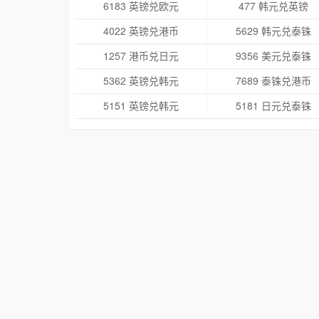
6183 英镑兑欧元
477 韩元兑英镑
4022 英镑兑港币
5629 韩元兑泰铢
1257 港币兑日元
9356 美元兑泰铢
5362 英镑兑韩元
7689 泰铢兑港币
5151 英镑兑韩元
5181 日元兑泰铢