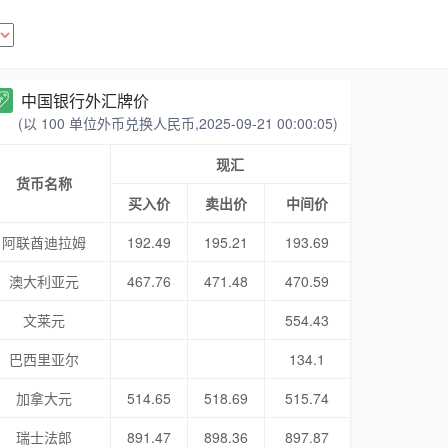
中国银行外汇牌价
(以 100 单位外币兑换人民币,2025-09-21 00:00:05)
现汇
货币名称
买入价
卖出价
中间价
阿联酋迪拉姆
192.49
195.21
193.69
澳大利亚元
467.76
471.48
470.59
文莱元
554.43
巴西里亚尔
134.1
加拿大元
514.65
518.69
515.74
瑞士法郎
891.47
898.36
897.87