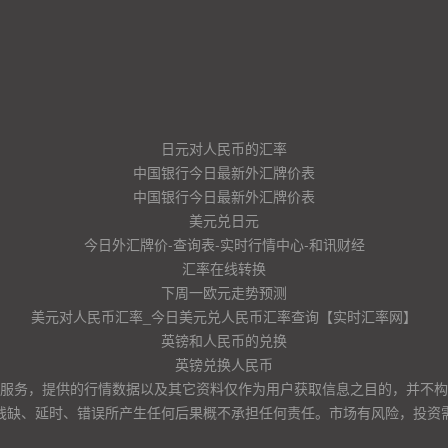
日元对人民币的汇率
中国银行今日最新外汇牌价表
中国银行今日最新外汇牌价表
美元兑日元
今日外汇牌价-查询表-实时行情中心-和讯财经
汇率在线转换
下周一欧元走势预测
美元对人民币汇率_今日美元兑人民币汇率查询【实时汇率网】
英镑和人民币的兑换
英镑兑换人民币
服务，提供的行情数据以及其它资料仅作为用户获取信息之目的，并不构
残缺、延时、错误所产生任何后果概不承担任何责任。市场有风险，投资