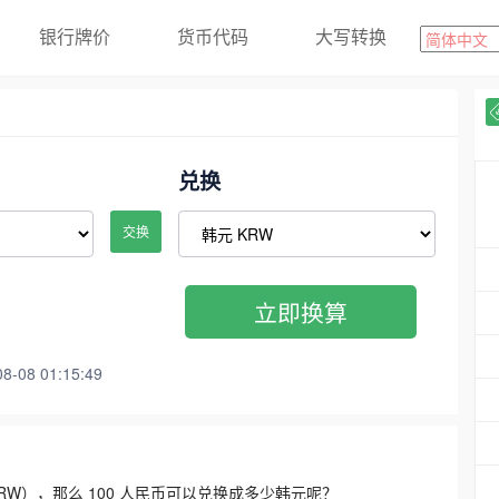
银行牌价
货币代码
大写转换
兑换
交换
立即换算
08 01:15:49
3300 KRW），那么 100 人民币可以兑换成多少韩元呢？