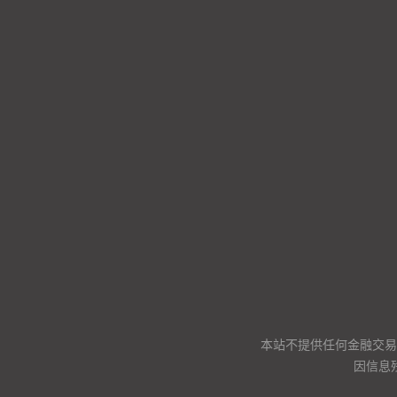
本站不提供任何金融交易
因信息